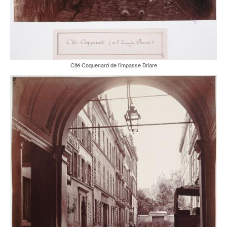
Cité Coquenard de l’impasse Briare