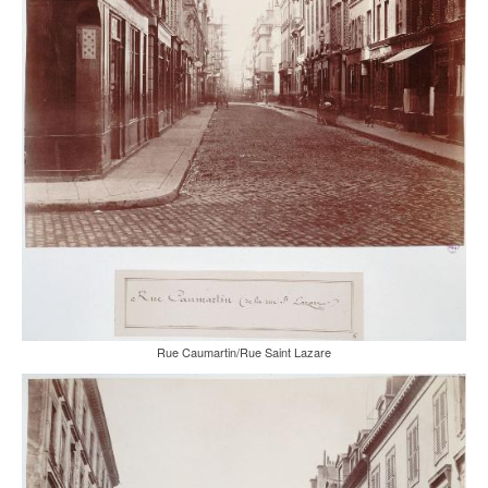
Rue Caumartin/Rue Saint Lazare