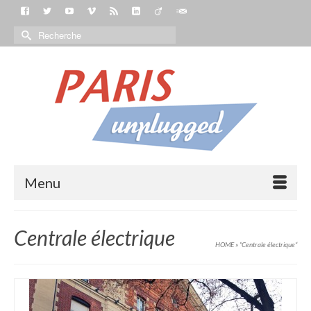
Menu
Centrale électrique
HOME
»
“Centrale électrique“