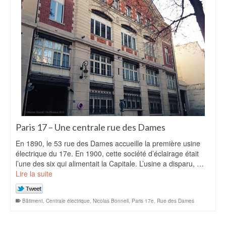
Paris 17 – Une centrale rue des Dames
En 1890, le 53 rue des Dames accueille la première usine
électrique du 17e. En 1900, cette société d’éclairage était
l’une des six qui alimentait la Capitale. L’usine a disparu, …
Lire la suite
Bâtiment
,
Centrale électrique
,
Nicolas Bonnell
,
Paris 17e
,
Rue des Dames