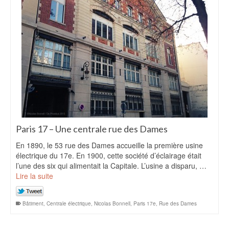
Paris 17 – Une centrale rue des Dames
En 1890, le 53 rue des Dames accueille la première usine
électrique du 17e. En 1900, cette société d’éclairage était
l’une des six qui alimentait la Capitale. L’usine a disparu, …
Lire la suite
Bâtiment
,
Centrale électrique
,
Nicolas Bonnell
,
Paris 17e
,
Rue des Dames