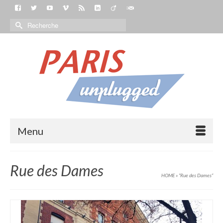
Menu
Rue des Dames
HOME
»
“Rue des Dames“