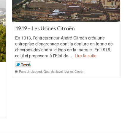
1919 – Les Usines Citroën
En 1913, l’entrepreneur André Citroën créa une
entreprise d’engrenage dont la denture en forme de
chevrons deviendra le logo de la marque. En 1915,
celui ci proposera à l’Etat de …
Lire la suite
Paris Unplugged
,
Quai de Javel
,
Usines Citroën