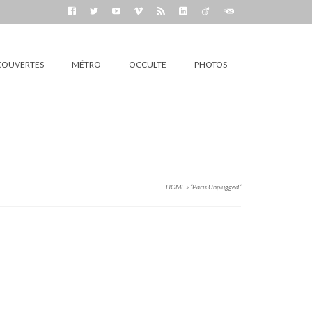
COUVERTES
MÉTRO
OCCULTE
PHOTOS
HOME
»
“Paris Unplugged“