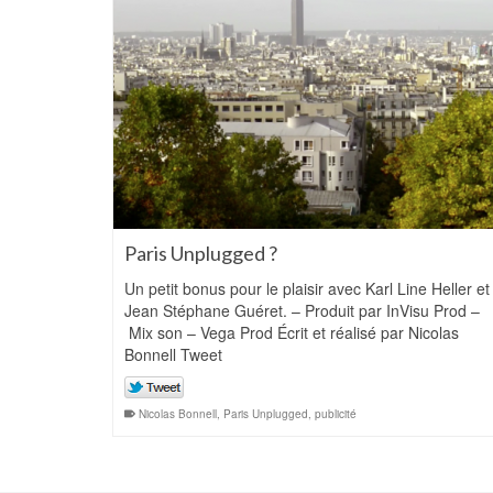
Paris Unplugged ?
Un petit bonus pour le plaisir avec Karl Line Heller et
Jean Stéphane Guéret. – Produit par InVisu Prod –
Mix son – Vega Prod Écrit et réalisé par Nicolas
Bonnell Tweet
Nicolas Bonnell
,
Paris Unplugged
,
publicité