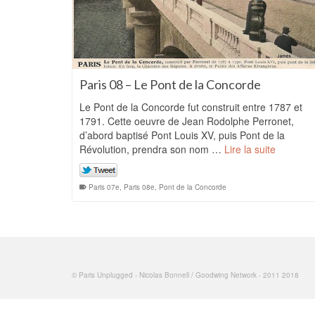
Paris 08 – Le Pont de la Concorde
Le Pont de la Concorde fut construit entre 1787 et
1791. Cette oeuvre de Jean Rodolphe Perronet,
d’abord baptisé Pont Louis XV, puis Pont de la
Révolution, prendra son nom …
Lire la suite
Paris 07e
,
Paris 08e
,
Pont de la Concorde
© Paris Unplugged - Nicolas Bonnell / Goodwing Network - 2011 2018