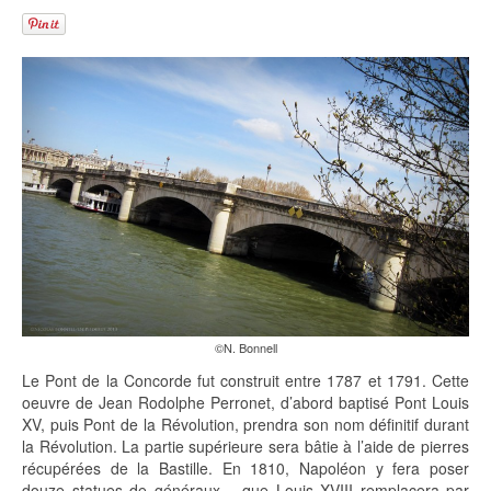
©N. Bonnell
Le Pont de la Concorde fut construit entre 1787 et 1791. Cette
oeuvre de Jean Rodolphe Perronet, d’abord baptisé Pont Louis
XV, puis Pont de la Révolution, prendra son nom définitif durant
la Révolution. La partie supérieure sera bâtie à l’aide de pierres
récupérées de la Bastille. En 1810, Napoléon y fera poser
douze statues de généraux… que Louis XVIII remplacera par