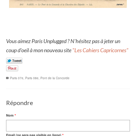
Vous aimez Paris Unplugged ? N'hésitez pas à jeter un
coup d'oeil à mon nouveau site
"Les Cahiers Capricornes"
Paris 07e
,
Paris 08e
,
Pont de la Concorde
Répondre
Nom
*
Email (ne sera pas visible en ligne)
*