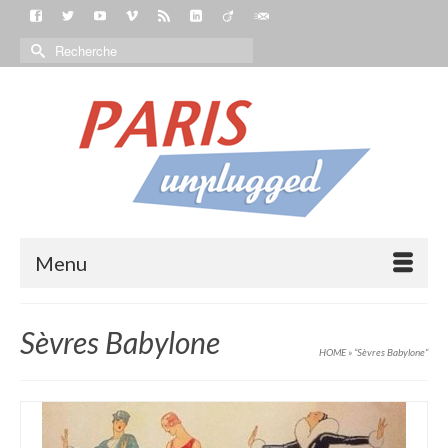
Menu
Sèvres Babylone
HOME
»
“Sèvres Babylone“