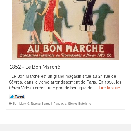
1852 – Le Bon Marché
Le Bon Marché est un grand magasin situé au 24 rue de
Sèvres, dans le 7ème arrondissement de Paris. En 1838, les
frères Videau créent une grande boutique de …
Lire la suite
Bon Marché
,
Nicolas Bonnell
,
Paris 07e
,
Sèvres Babylone