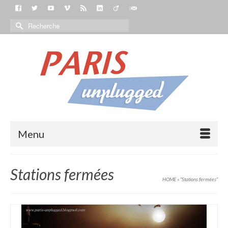
Menu
Stations fermées
HOME
»
“Stations fermées“