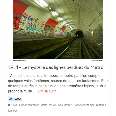
1911 – Le mystère des lignes perdues du Métro
Au delà des stations fermées, le métro parisien compte
quelques voies fantômes, source de tous les fantasmes. Peu
de temps après la construction des premières lignes, la Ville,
propriétaire du …
Lire la suite
Haxo
,
Lignes fantômes
,
Métro
,
Murat Porte Molitor
,
Stations fantômes
,
Stations
fermées