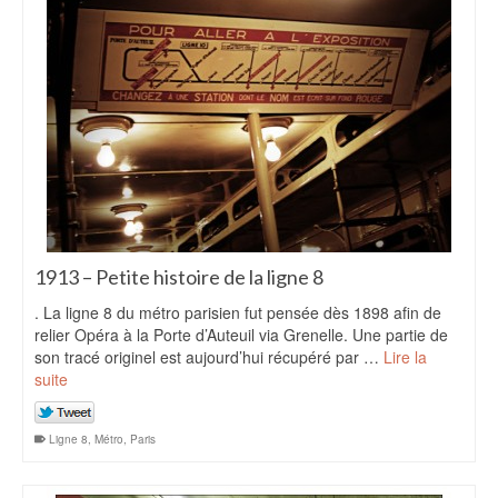
1913 – Petite histoire de la ligne 8
. La ligne 8 du métro parisien fut pensée dès 1898 afin de
relier Opéra à la Porte d’Auteuil via Grenelle. Une partie de
son tracé originel est aujourd’hui récupéré par …
Lire la
suite
Ligne 8
,
Métro
,
Paris