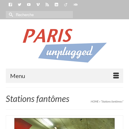
Menu
Stations fantômes
HOME
»
“Stations fantômes“