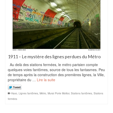
1911 – Le mystère des lignes perdues du Métro
Au delà des stations fermées, le métro parisien compte
quelques voies fantômes, source de tous les fantasmes. Peu
de temps après la construction des premières lignes, la Ville,
propriétaire du …
Lire la suite
Haxo
,
Lignes fantômes
,
Métro
,
Murat Porte Molitor
,
Stations fantômes
,
Stations
fermées