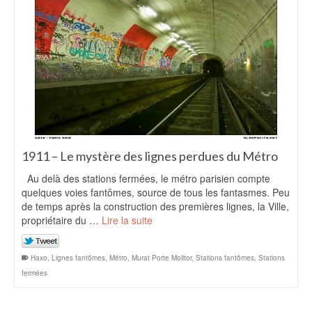
1911 – Le mystère des lignes perdues du Métro
Au delà des stations fermées, le métro parisien compte
quelques voies fantômes, source de tous les fantasmes. Peu
de temps après la construction des premières lignes, la Ville,
propriétaire du …
Lire la suite
Haxo
,
Lignes fantômes
,
Métro
,
Murat Porte Molitor
,
Stations fantômes
,
Stations
fermées