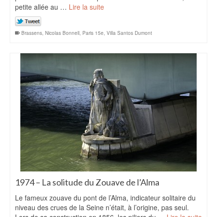
petite allée au …
Lire la suite
Brassens
,
Nicolas Bonnell
,
Paris 15e
,
Villa Santos Dumont
1974 – La solitude du Zouave de l’Alma
Le fameux zouave du pont de l’Alma, indicateur solitaire du
niveau des crues de la Seine n’était, à l’origine, pas seul.