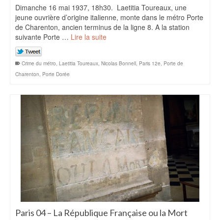
Dimanche 16 mai 1937, 18h30. Laetitia Toureaux, une
jeune ouvrière d’origine italienne, monte dans le métro Porte
de Charenton, ancien terminus de la ligne 8. A la station
suivante Porte …
Lire la suite
Crime du métro
,
Laetitia Toureaux
,
Nicolas Bonnell
,
Paris 12e
,
Porte de
Charenton
,
Porte Dorée
Paris 04 – La République Française ou la Mort