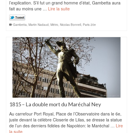
l’explication. S’il fut un grand homme d’état, Gambetta aura
fait au moins une …
Lire la suite
Gambetta
,
Martin Nadaud
,
Métro
,
Nicolas Bonnell
,
Paris 20e
1815 – La double mort du Maréchal Ney
Au carrefour Port Royal, Place de l’Observatoire dans le 6e,
juste devant la célèbre Closerie de Lilas, se dresse la statue
de l’un des derniers fidèles de Napoléon: le Maréchal …
Lire
la suite