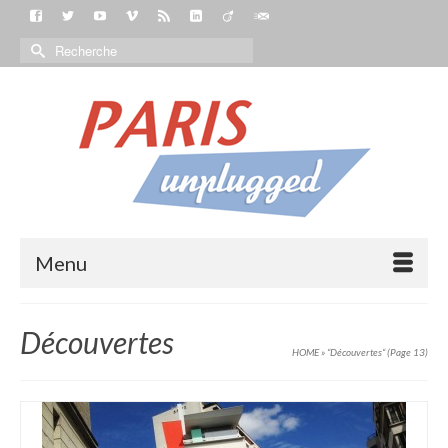
Menu
Découvertes
HOME
»
“Découvertes“
(Page 13)