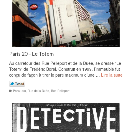
Paris 20 – Le Totem
Au carrefour des Rue Pelleport et de la Duée, se dresse “Le
Totem” de Frédéric Borel. Construit en 1999, l’immeuble fut
conçu de façon à tirer le parti maximum d’une …
Lire la suite
Paris 20e
,
Rue de la Duée
,
Rue Pelleport