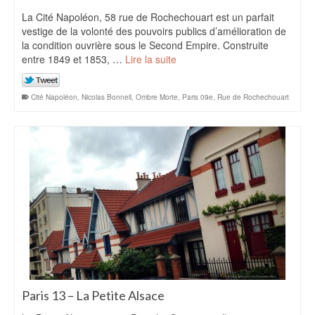
La Cité Napoléon, 58 rue de Rochechouart est un parfait
vestige de la volonté des pouvoirs publics d’amélioration de
la condition ouvrière sous le Second Empire. Construite
entre 1849 et 1853, …
Lire la suite
Cité Napoléon
,
Nicolas Bonnell
,
Ombre Morte
,
Paris 09e
,
Rue de Rochechouart
Paris 13 – La Petite Alsace