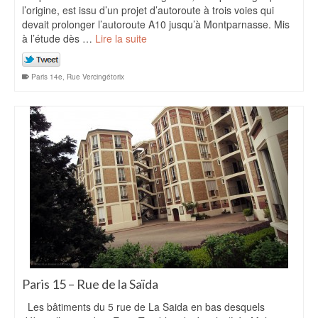
l’origine, est issu d’un projet d’autoroute à trois voies qui
devait prolonger l’autoroute A10 jusqu’à Montparnasse. Mis
à l’étude dès …
Lire la suite
Paris 14e
,
Rue Vercingétorix
Paris 15 – Rue de la Saïda
Les bâtiments du 5 rue de La Saida en bas desquels