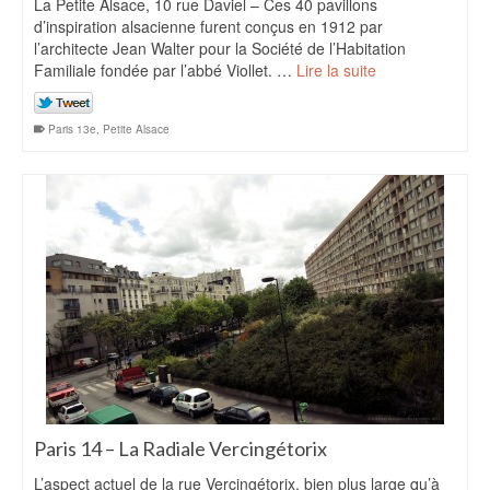
La Petite Alsace, 10 rue Daviel – Ces 40 pavillons
d’inspiration alsacienne furent conçus en 1912 par
l’architecte Jean Walter pour la Société de l’Habitation
Familiale fondée par l’abbé Viollet. …
Lire la suite
Paris 13e
,
Petite Alsace
Paris 14 – La Radiale Vercingétorix
L’aspect actuel de la rue Vercingétorix, bien plus large qu’à