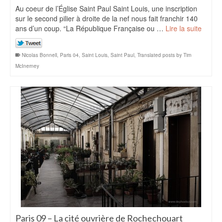
Au coeur de l’Église Saint Paul Saint Louis, une inscription
sur le second pilier à droite de la nef nous fait franchir 140
ans d’un coup. “La République Française ou …
Lire la suite
Nicolas Bonnell
,
Paris 04
,
Saint Louis
,
Saint Paul
,
Translated posts by Tim
McInerney
Paris 09 – La cité ouvrière de Rochechouart