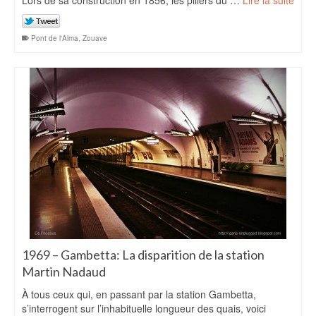
Lors de sa construction en 1856, les piliers du …
Lire la suite
Pont de l'Alma
,
Zouave
1969 – Gambetta: La disparition de la station
Martin Nadaud
À tous ceux qui, en passant par la station Gambetta,
s’interrogent sur l’inhabituelle longueur des quais, voici