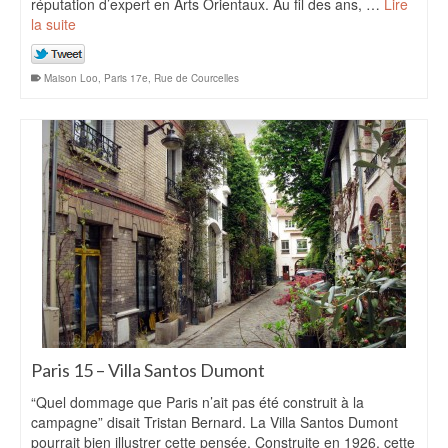
réputation d’expert en Arts Orientaux. Au fil des ans, …
Lire
la suite
Maison Loo
,
Paris 17e
,
Rue de Courcelles
Paris 15 – Villa Santos Dumont
“Quel dommage que Paris n’ait pas été construit à la
campagne” disait Tristan Bernard. La Villa Santos Dumont
pourrait bien illustrer cette pensée. Construite en 1926, cette