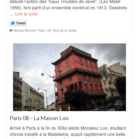
débute l’action des “Eaux Troubles de Javel”, (Léo Malet
1956), font parti d’un ensemble construit en 1913. Dessinés
…
Lire la suite
Nicolas Bonnell
,
Paris 15e
,
Rue de la Saïda
Paris 08 – La Maison Loo
Arrivé à Paris à la fin du XIXe siècle Monsieur Loo, étudiant
chinois installé à la Madeleine, acquit rapidement une belle