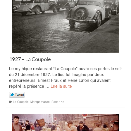
1927 – La Coupole
Le mythique restaurant “La Coupole” ouvre ses portes le soir
du 21 décembre 1927. Le lieu fut imaginé par deux
entrepreneurs, Ernest Fraux et René Lafon qui avaient
repéré la présence …
Lire la suite
La Coupole
,
Montparnasse
,
Paris 14e