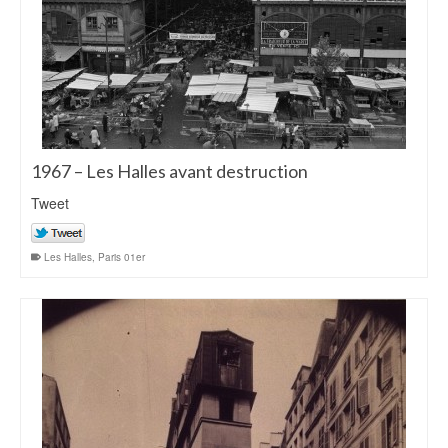
1967 – Les Halles avant destruction
Tweet
Les Halles
,
Paris 01er