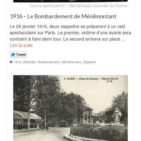
1916 – Le Bombardement de Ménilmontant
Le 29 janvier 1916, deux zeppelins se préparent à un raid
spectaculaire sur Paris. Le premier, victime d’une avarie sera
contraint à faire demi tour. Le second arrivera sur place …
Lire la suite
1916
,
Belleville
,
Bombardement
,
Ménilmontant
,
Zeppelin