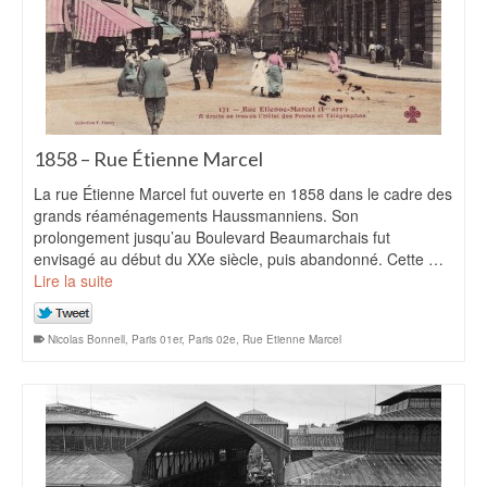
1858 – Rue Étienne Marcel
La rue Étienne Marcel fut ouverte en 1858 dans le cadre des
grands réaménagements Haussmanniens. Son
prolongement jusqu’au Boulevard Beaumarchais fut
envisagé au début du XXe siècle, puis abandonné. Cette …
Lire la suite
Nicolas Bonnell
,
Paris 01er
,
Paris 02e
,
Rue Etienne Marcel