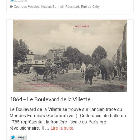
Cour des Miracles
,
Nicolas Bonnell
,
Paris 02e
,
Rue de Cléry
1864 – Le Boulevard de la Villette
Le Boulevard de la Villette se trouve sur l’ancien tracé du
Mur des Fermiers Généraux (voir). Cette enceinte bâtie en
1785 représentait la frontière fiscale du Paris pré
révolutionnaire. Il …
Lire la suite