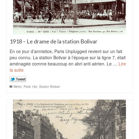
1918 – Le drame de la station Bolivar
En ce jour d’armistice, Paris Unplugged revient sur un fait
peu connu. La station Bolivar à l’époque sur la ligne 7, était
aménagée comme beaucoup en abri anti aérien. Le …
Lire
la suite
Métro
,
Paris 19e
,
Station Bolivar