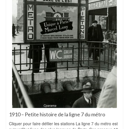
1910 – Petite histoire de la ligne 7 du métro
Cliquer pour faire défiler les stations La ligne 7 du métro est