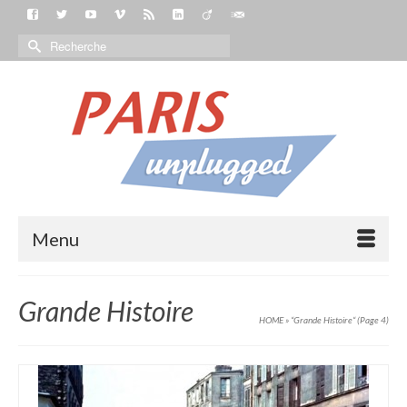
Menu
Grande Histoire
HOME
»
“Grande Histoire“
(Page 4)