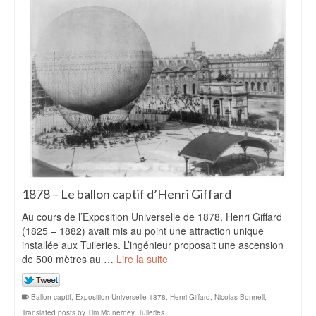
1878 – Le ballon captif d’Henri Giffard
Au cours de l’Exposition Universelle de 1878, Henri Giffard
(1825 – 1882) avait mis au point une attraction unique
installée aux Tuileries. L’ingénieur proposait une ascension
de 500 mètres au …
Lire la suite
Ballon captif
,
Exposition Universelle 1878
,
Henri Giffard
,
Nicolas Bonnell
,
Translated posts by Tim McInerney
,
Tuileries