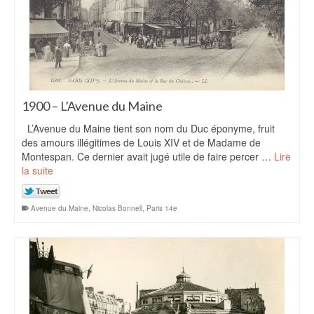
1900 – L’Avenue du Maine
L’Avenue du Maine tient son nom du Duc éponyme, fruit
des amours illégitimes de Louis XIV et de Madame de
Montespan. Ce dernier avait jugé utile de faire percer …
Lire
la suite
Avenue du Maine
,
Nicolas Bonnell
,
Paris 14e