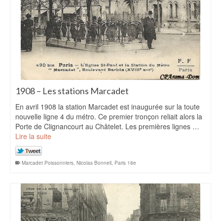
1908 – Les stations Marcadet
En avril 1908 la station Marcadet est inaugurée sur la toute
nouvelle ligne 4 du métro. Ce premier tronçon reliait alors la
Porte de Clignancourt au Châtelet. Les premières lignes …
Lire la suite
Marcadet Poissonniers
,
Nicolas Bonnell
,
Paris 18e