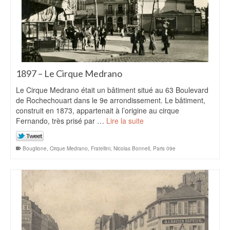
1897 – Le Cirque Medrano
Le Cirque Medrano était un bâtiment situé au 63 Boulevard
de Rochechouart dans le 9e arrondissement. Le bâtiment,
construit en 1873, appartenait à l’origine au cirque
Fernando, très prisé par …
Lire la suite
Bouglione
,
Cirque Medrano
,
Fratellini
,
Nicolas Bonnell
,
Paris 09e