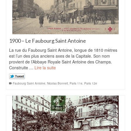
1900 – Le Faubourg Saint Antoine
La rue du Faubourg Saint Antoine, longue de 1810 mètres
est l’un des plus anciens axes de la Capitale. Son nom
provient de l’Abbaye Royale Saint Antoine des Champs.
Construite …
Lire la suite
Faubourg Saint Antoine
,
Nicolas Bonnell
,
Paris 11e
,
Paris 12e