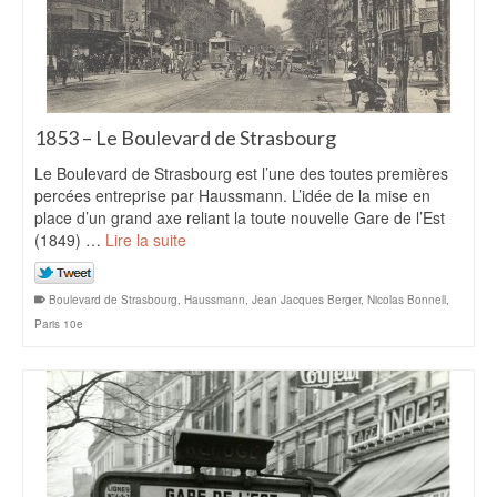
1853 – Le Boulevard de Strasbourg
Le Boulevard de Strasbourg est l’une des toutes premières
percées entreprise par Haussmann. L’idée de la mise en
place d’un grand axe reliant la toute nouvelle Gare de l’Est
(1849) …
Lire la suite
Boulevard de Strasbourg
,
Haussmann
,
Jean Jacques Berger
,
Nicolas Bonnell
,
Paris 10e