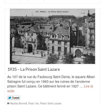
1935 – La Prison Saint Lazare
Au 107 de la rue du Faubourg Saint Denis, le square Alban
Satragne fut conçu en 1963 sur les ruines de l’ancienne
prison Saint Lazare. Ce bâtiment fermé en 1927 …
Lire la
suite
Nicolas Bonnell
,
Paris 10e
,
Prison Saint Lazare